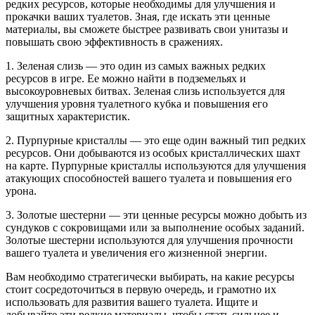
редких ресурсов, которые необходимы для улучшения и
прокачки ваших туалетов. Зная, где искать эти ценные
материалы, вы сможете быстрее развивать свои унитазы и
повышать свою эффективность в сражениях.
1. Зеленая слизь — это один из самых важных редких
ресурсов в игре. Ее можно найти в подземельях и
высокоуровневых битвах. Зеленая слизь используется для
улучшения уровня туалетного кубка и повышения его
защитных характеристик.
2. Пурпурные кристаллы — это еще один важный тип редких
ресурсов. Они добываются из особых кристаллических шахт
на карте. Пурпурные кристаллы используются для улучшения
атакующих способностей вашего туалета и повышения его
урона.
3. Золотые шестерни — эти ценные ресурсы можно добыть из
сундуков с сокровищами или за выполнение особых заданий.
Золотые шестерни используются для улучшения прочности
вашего туалета и увеличения его жизненной энергии.
Вам необходимо стратегически выбирать, на какие ресурсы
стоит сосредоточиться в первую очередь, и грамотно их
использовать для развития вашего туалета. Ищите и
добывайте эти редкие материалы, чтобы стать сильнее и