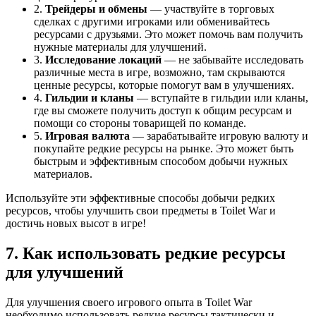
2.
Трейдеры и обмены
— участвуйте в торговых
сделках с другими игроками или обменивайтесь
ресурсами с друзьями. Это может помочь вам получить
нужные материалы для улучшений.
3.
Исследование локаций
— не забывайте исследовать
различные места в игре, возможно, там скрываются
ценные ресурсы, которые помогут вам в улучшениях.
4.
Гильдии и кланы
— вступайте в гильдии или кланы,
где вы сможете получить доступ к общим ресурсам и
помощи со стороны товарищей по команде.
5.
Игровая валюта
— зарабатывайте игровую валюту и
покупайте редкие ресурсы на рынке. Это может быть
быстрым и эффективным способом добычи нужных
материалов.
Используйте эти эффективные способы добычи редких
ресурсов, чтобы улучшить свои предметы в Toilet War и
достичь новых высот в игре!
7. Как использовать редкие ресурсы
для улучшений
Для улучшения своего игрового опыта в Toilet War
необходимо использовать редкие ресурсы тактически и