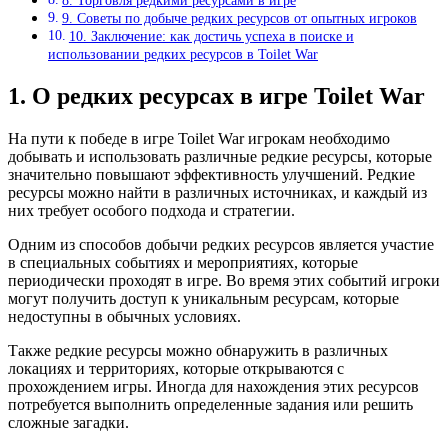
8. Торговля редкими ресурсами в игре
9. Советы по добыче редких ресурсов от опытных игроков
10. Заключение: как достичь успеха в поиске и
использовании редких ресурсов в Toilet War
1. О редких ресурсах в игре Toilet War
На пути к победе в игре Toilet War игрокам необходимо
добывать и использовать различные редкие ресурсы, которые
значительно повышают эффективность улучшений. Редкие
ресурсы можно найти в различных источниках, и каждый из
них требует особого подхода и стратегии.
Одним из способов добычи редких ресурсов является участие
в специальных событиях и мероприятиях, которые
периодически проходят в игре. Во время этих событий игроки
могут получить доступ к уникальным ресурсам, которые
недоступны в обычных условиях.
Также редкие ресурсы можно обнаружить в различных
локациях и территориях, которые открываются с
прохождением игры. Иногда для нахождения этих ресурсов
потребуется выполнить определенные задания или решить
сложные загадки.