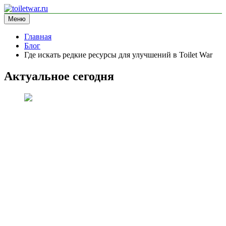
Перейти
к
Меню
toiletwar.ru
информационный сайт
содержимому
Главная
Блог
Где искать редкие ресурсы для улучшений в Toilet War
Актуальное сегодня