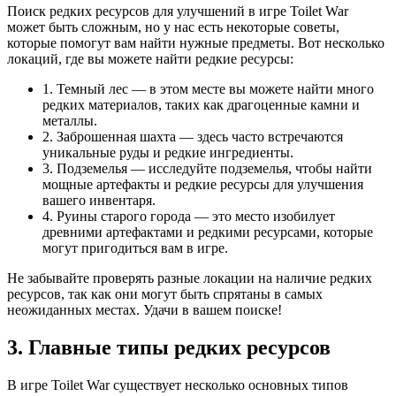
Поиск редких ресурсов для улучшений в игре Toilet War
может быть сложным, но у нас есть некоторые советы,
которые помогут вам найти нужные предметы. Вот несколько
локаций, где вы можете найти редкие ресурсы:
1. Темный лес — в этом месте вы можете найти много
редких материалов, таких как драгоценные камни и
металлы.
2. Заброшенная шахта — здесь часто встречаются
уникальные руды и редкие ингредиенты.
3. Подземелья — исследуйте подземелья, чтобы найти
мощные артефакты и редкие ресурсы для улучшения
вашего инвентаря.
4. Руины старого города — это место изобилует
древними артефактами и редкими ресурсами, которые
могут пригодиться вам в игре.
Не забывайте проверять разные локации на наличие редких
ресурсов, так как они могут быть спрятаны в самых
неожиданных местах. Удачи в вашем поиске!
3. Главные типы редких ресурсов
В игре Toilet War существует несколько основных типов