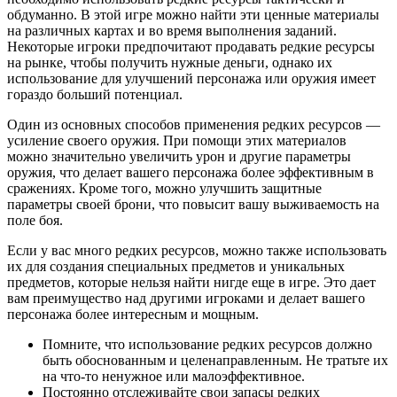
обдуманно. В этой игре можно найти эти ценные материалы
на различных картах и во время выполнения заданий.
Некоторые игроки предпочитают продавать редкие ресурсы
на рынке, чтобы получить нужные деньги, однако их
использование для улучшений персонажа или оружия имеет
гораздо больший потенциал.
Один из основных способов применения редких ресурсов —
усиление своего оружия. При помощи этих материалов
можно значительно увеличить урон и другие параметры
оружия, что делает вашего персонажа более эффективным в
сражениях. Кроме того, можно улучшить защитные
параметры своей брони, что повысит вашу выживаемость на
поле боя.
Если у вас много редких ресурсов, можно также использовать
их для создания специальных предметов и уникальных
предметов, которые нельзя найти нигде еще в игре. Это дает
вам преимущество над другими игроками и делает вашего
персонажа более интересным и мощным.
Помните, что использование редких ресурсов должно
быть обоснованным и целенаправленным. Не тратьте их
на что-то ненужное или малоэффективное.
Постоянно отслеживайте свои запасы редких