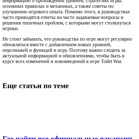
информацию о прохождении уровней, стратегиях игры,
основных правилах и механиках, а также советы по
улучшению игрового опыта. Помимо этого, в руководствах
часто приводятся ответы на часто задаваемые вопросы и
решения типичных проблем, с которыми могут столкнуться
игроки.
Не стоит забывать, что руководства по игре могут регулярно
обновляться вместе с добавлением новых уровней,
персонажей и функций в игру. Поэтому важно следить за
актуальной информацией и обновлениями, чтобы быть в
курсе всех изменений и нововведений в игре Toilet War.
Еще статьи по теме
Где найти все официальные вакансии