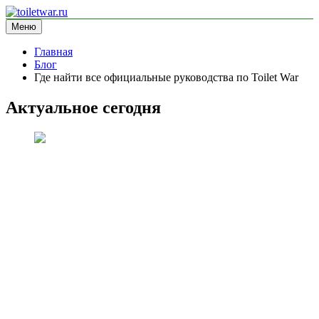
Перейти
к
Меню
toiletwar.ru
информационный сайт
содержимому
Главная
Блог
Где найти все официальные руководства по Toilet War
Актуальное сегодня