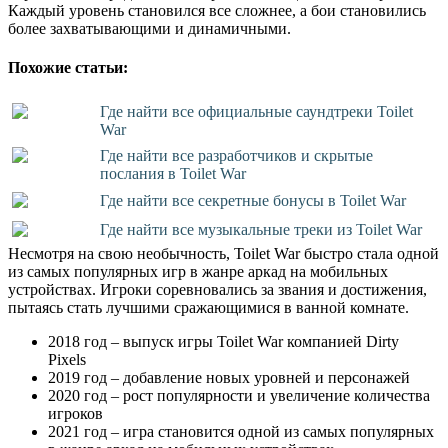
Каждый уровень становился все сложнее, а бои становились
более захватывающими и динамичными.
Похожие статьи:
Где найти все официальные саундтреки Toilet
War
Где найти все разработчиков и скрытые
послания в Toilet War
Где найти все секретные бонусы в Toilet War
Где найти все музыкальные треки из Toilet War
Несмотря на свою необычность, Toilet War быстро стала одной
из самых популярных игр в жанре аркад на мобильных
устройствах. Игроки соревновались за звания и достижения,
пытаясь стать лучшими сражающимися в ванной комнате.
2018 год – выпуск игры Toilet War компанией Dirty
Pixels
2019 год – добавление новых уровней и персонажей
2020 год – рост популярности и увеличение количества
игроков
2021 год – игра становится одной из самых популярных