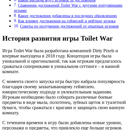
Какие награды ждут игроков за достижения
Сравнение достижений Toilet War с другими популярными
играми
Какие достижения добавлены в последних обновлениях
Как влияют достижения на геймплей и рейтинг игрока
Советы по получению достижений от опытных игроков
История развития игры Toilet War
Игра Toilet War была разработана компанией Dirty Pixels и
впервые выпущена в 2018 году. Концепция игры была
уникальной и оригинальной, так как игрокам предлагалось
сражаться соперниками в уникальном сеттинге – в ванной
комнате.
С момента своего запуска игра быстро набрала популярность
благодаря своему захватывающему геймплею,
юмористическому подходу и увлекательным заданиям.
Игрокам необходимо было собирать различные боевые
предметы в виде мыла, полотенец, зубных щеток и туалетной
бумаги, чтобы сражаться с врагами и защищать свою ванную
комнату.
С течением времени в игру были добавлены новые уровни,
персонажи и предметы, что привлекло еще больше игроков.