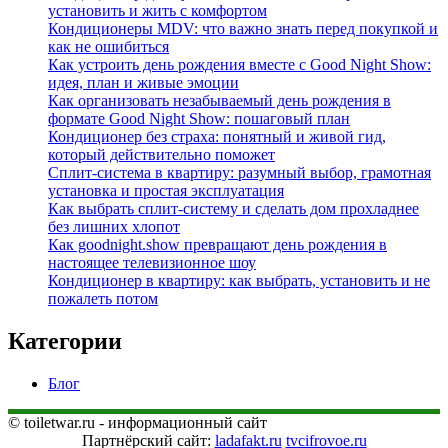
установить и жить с комфортом
Кондиционеры MDV: что важно знать перед покупкой и
как не ошибиться
Как устроить день рождения вместе с Good Night Show:
идея, план и живые эмоции
Как организовать незабываемый день рождения в
формате Good Night Show: пошаговый план
Кондиционер без страха: понятный и живой гид,
который действительно поможет
Сплит-система в квартиру: разумный выбор, грамотная
установка и простая эксплуатация
Как выбрать сплит‑систему и сделать дом прохладнее
без лишних хлопот
Как goodnight.show превращают день рождения в
настоящее телевизионное шоу
Кондиционер в квартиру: как выбрать, установить и не
пожалеть потом
Категории
Блог
© toiletwar.ru - информационный сайт
Партнёрский сайт:
ladafakt.ru
tvcifrovoe.ru