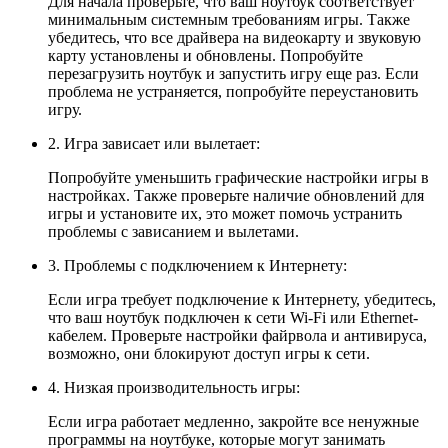
Для начала проверьте, что ваш ноутбук соответствует
минимальным системным требованиям игры. Также
убедитесь, что все драйвера на видеокарту и звуковую
карту установлены и обновлены. Попробуйте
перезагрузить ноутбук и запустить игру еще раз. Если
проблема не устраняется, попробуйте переустановить
игру.
2. Игра зависает или вылетает:
Попробуйте уменьшить графические настройки игры в
настройках. Также проверьте наличие обновлений для
игры и установите их, это может помочь устранить
проблемы с зависанием и вылетами.
3. Проблемы с подключением к Интернету:
Если игра требует подключение к Интернету, убедитесь,
что ваш ноутбук подключен к сети Wi-Fi или Ethernet-
кабелем. Проверьте настройки файрвола и антивируса,
возможно, они блокируют доступ игры к сети.
4. Низкая производительность игры:
Если игра работает медленно, закройте все ненужные
программы на ноутбуке, которые могут занимать