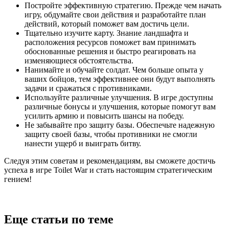
Постройте эффективную стратегию. Прежде чем начать
игру, обдумайте свои действия и разработайте план
действий, который поможет вам достичь цели.
Тщательно изучите карту. Знание ландшафта и
расположения ресурсов поможет вам принимать
обоснованные решения и быстро реагировать на
изменяющиеся обстоятельства.
Нанимайте и обучайте солдат. Чем больше опыта у
ваших бойцов, тем эффективнее они будут выполнять
задачи и сражаться с противниками.
Используйте различные улучшения. В игре доступны
различные бонусы и улучшения, которые помогут вам
усилить армию и повысить шансы на победу.
Не забывайте про защиту базы. Обеспечьте надежную
защиту своей базы, чтобы противники не смогли
нанести ущерб и выиграть битву.
Следуя этим советам и рекомендациям, вы сможете достичь
успеха в игре Toilet War и стать настоящим стратегическим
гением!
Еще статьи по теме