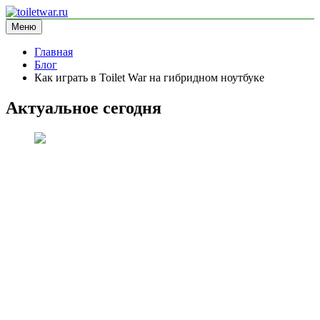
Перейти
к
Меню
toiletwar.ru
информационный сайт
содержимому
Главная
Блог
Как играть в Toilet War на гибридном ноутбуке
Актуальное сегодня