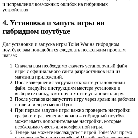
и исправления возможных ошибок на гибридных
устройствах.
4. Установка и запуск игры на
гибридном ноутбуке
Для установки и запуска игры Toilet War на гибридном
ноутбуке вам понадобится следовать нескольким простым
шагам:
Сначала вам необходимо скачать установочный файл
игры с официального сайта разработчиков или из
магазина приложений.
После завершения загрузки откройте установочный
файл, следуйте инструкциям мастера установки и
выберите папку, в которую хотите установить игру.
После установки запустите игру через ярлык на рабочем
столе или через меню Пуск.
При первом запуске игры важно проверить настройки
графики и разрешение экрана – гибридный ноутбук
может иметь дополнительные настройки, которые
необходимо учесть для комфортной игры.
Теперь вы можете наслаждаться игрой Toilet War прямо
на своем гибридном ноутбуке! Не забывайте сохранять