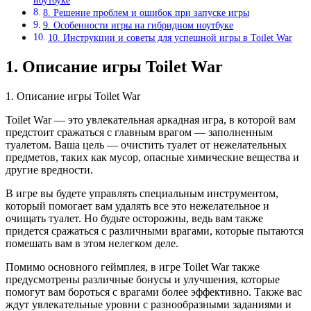
ноутбуке
8. Решение проблем и ошибок при запуске игры
9. Особенности игры на гибридном ноутбуке
10. Инструкции и советы для успешной игры в Toilet War
1. Описание игры Toilet War
1. Описание игры Toilet War
Toilet War — это увлекательная аркадная игра, в которой вам
предстоит сражаться с главным врагом — заполненным
туалетом. Ваша цель — очистить туалет от нежелательных
предметов, таких как мусор, опасные химические вещества и
другие вредности.
В игре вы будете управлять специальным инструментом,
который помогает вам удалять все это нежелательное и
очищать туалет. Но будьте осторожны, ведь вам также
придется сражаться с различными врагами, которые пытаются
помешать вам в этом нелегком деле.
Помимо основного геймплея, в игре Toilet War также
предусмотрены различные бонусы и улучшения, которые
помогут вам бороться с врагами более эффективно. Также вас
ждут увлекательные уровни с разнообразными заданиями и