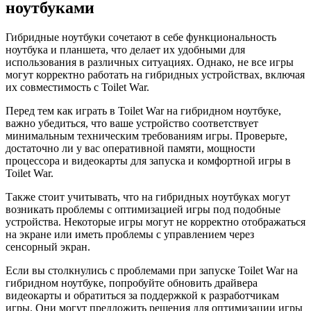
ноутбуками
Гибридные ноутбуки сочетают в себе функциональность
ноутбука и планшета, что делает их удобными для
использования в различных ситуациях. Однако, не все игры
могут корректно работать на гибридных устройствах, включая
их совместимость с Toilet War.
Перед тем как играть в Toilet War на гибридном ноутбуке,
важно убедиться, что ваше устройство соответствует
минимальным техническим требованиям игры. Проверьте,
достаточно ли у вас оперативной памяти, мощности
процессора и видеокарты для запуска и комфортной игры в
Toilet War.
Также стоит учитывать, что на гибридных ноутбуках могут
возникать проблемы с оптимизацией игры под подобные
устройства. Некоторые игры могут не корректно отображаться
на экране или иметь проблемы с управлением через
сенсорный экран.
Если вы столкнулись с проблемами при запуске Toilet War на
гибридном ноутбуке, попробуйте обновить драйвера
видеокарты и обратиться за поддержкой к разработчикам
игры. Они могут предложить решения для оптимизации игры