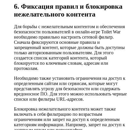
6. Фиксация правил и блокировка
нежелательного контента
Для борьбы с нежелательным контентом и обеспечения
безопасности пользователей в онлайн-игре Toilet War
необходимо правильно настроить сетевой фильтр.
Сначала фиксируются основные правила и
запрещенный контент, которые должны быть доступны
только авторизованным пользователям. Для этого
создается список категорий контента, который
блокируется по ключевым словам, адресам или
протоколам.
Необходимо также установить ограничения на доступ к
определенным сайтам или сервисам, которые могут
представлять угрозу для безопасности или содержать
вредоносное ПО. Для этого можно использовать черные
списки или фильтры URL-адресов.
Блокировка нежелательного контента может также
включать в себя фильтрацию по возрастным
ограничениям или запрет на доступ к определенным
категориям информации. Например, запрет на доступ к
азартным играм или порнографии.