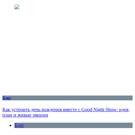
Блог
Как устроить день рождения вместе с Good Night Show: идея,
план и живые эмоции
Блог