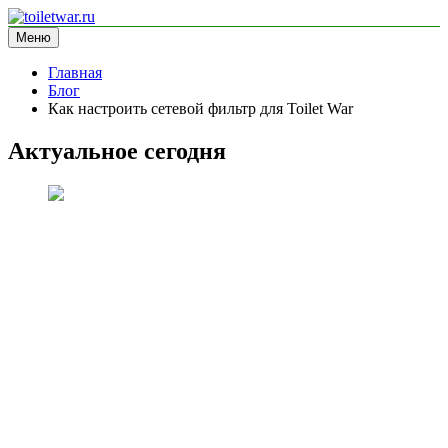
Перейти
к
Меню
toiletwar.ru
информационный сайт
содержимому
Главная
Блог
Как настроить сетевой фильтр для Toilet War
Актуальное сегодня