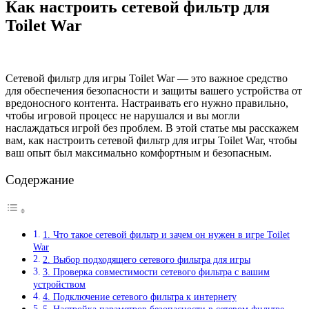
Как настроить сетевой фильтр для
Toilet War
Сетевой фильтр для игры Toilet War — это важное средство
для обеспечения безопасности и защиты вашего устройства от
вредоносного контента. Настраивать его нужно правильно,
чтобы игровой процесс не нарушался и вы могли
наслаждаться игрой без проблем. В этой статье мы расскажем
вам, как настроить сетевой фильтр для игры Toilet War, чтобы
ваш опыт был максимально комфортным и безопасным.
Содержание
1. Что такое сетевой фильтр и зачем он нужен в игре Toilet
War
2. Выбор подходящего сетевого фильтра для игры
3. Проверка совместимости сетевого фильтра с вашим
устройством
4. Подключение сетевого фильтра к интернету