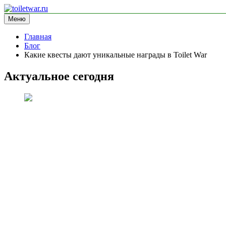
Перейти
к
Меню
toiletwar.ru
информационный сайт
содержимому
Главная
Блог
Какие квесты дают уникальные награды в Toilet War
Актуальное сегодня