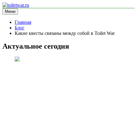
Перейти
к
Меню
toiletwar.ru
информационный сайт
содержимому
Главная
Блог
Какие квесты связаны между собой в Toilet War
Актуальное сегодня