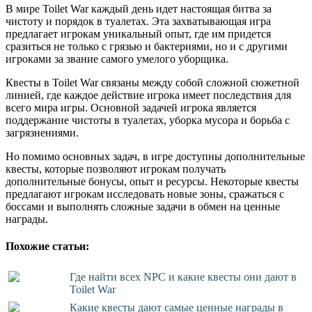
В мире Toilet War каждый день идет настоящая битва за
чистоту и порядок в туалетах. Эта захватывающая игра
предлагает игрокам уникальный опыт, где им придется
сразиться не только с грязью и бактериями, но и с другими
игроками за звание самого умелого уборщика.
Квесты в Toilet War связаны между собой сложной сюжетной
линией, где каждое действие игрока имеет последствия для
всего мира игры. Основной задачей игрока является
поддержание чистоты в туалетах, уборка мусора и борьба с
загрязнениями.
Но помимо основных задач, в игре доступны дополнительные
квесты, которые позволяют игрокам получать
дополнительные бонусы, опыт и ресурсы. Некоторые квесты
предлагают игрокам исследовать новые зоны, сражаться с
боссами и выполнять сложные задачи в обмен на ценные
награды.
Похожие статьи:
Где найти всех NPC и какие квесты они дают в
Toilet War
Какие квесты дают самые ценные награды в