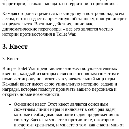
территории, а также нападать на территорию противника.
Каждая сторона стремится к господству и контролю над всем
лесом, и это создает напряженную обстановку, полную интриг
и предательств. Военные действия, шпионаж,
дипломатические переговоры – все это является частью
истории противостояния в Toilet War.
3. Квест
3. Квест
В игре Toilet War представлено множество увлекательных
квестов, каждый из которых связан с основным сюжетом и
помогает игроку погрузиться в увлекательный мир игры.
Каждый квест имеет свою уникальную историю, задачи и
награды, которые помогут прокачать вашего персонажа и
открыть новые возможности.
Основной квест. Этот квест является основным
сюжетным линий игры и включает в себя ряд задач,
которые необходимо выполнить для продвижения по
сюжету. Здесь вы узнаете о противнике, с которым
предстоит сразиться, и узнаете о том, как спасти мир от