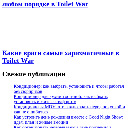
любом порядке в Toilet War
Какие враги самые харизматичные в
Toilet War
Свежие публикации
Кондиционер: как выбрать, установить и чтобы работал
без сюрпризов
Кондиционер для кухни‑гостиной: как выбрать,
установить и жить с комфортом
Кондиционеры MDV: что важно знать перед покупкой и
как не ошибиться
Как устроить день рождения вместе с Good Night Show:
идея, план и живые эмоции
Как организовать незабываемый день рождения в