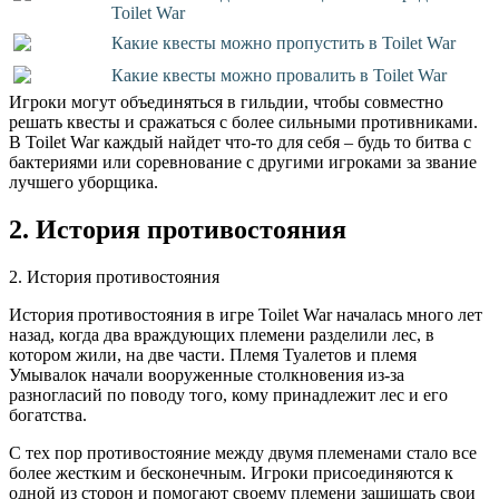
Toilet War
Какие квесты можно пропустить в Toilet War
Какие квесты можно провалить в Toilet War
Игроки могут объединяться в гильдии, чтобы совместно
решать квесты и сражаться с более сильными противниками.
В Toilet War каждый найдет что-то для себя – будь то битва с
бактериями или соревнование с другими игроками за звание
лучшего уборщика.
2. История противостояния
2. История противостояния
История противостояния в игре Toilet War началась много лет
назад, когда два враждующих племени разделили лес, в
котором жили, на две части. Племя Туалетов и племя
Умывалок начали вооруженные столкновения из-за
разногласий по поводу того, кому принадлежит лес и его
богатства.
С тех пор противостояние между двумя племенами стало все
более жестким и бесконечным. Игроки присоединяются к
одной из сторон и помогают своему племени защищать свои