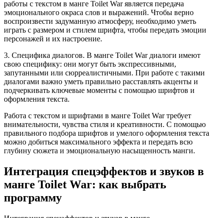
работы с текстом в манге Toilet War является передача
эмоционального окраса слов и выражений. Чтобы верно
воспроизвести задуманную атмосферу, необходимо уметь
играть с размером и стилем шрифта, чтобы передать эмоции
персонажей и их настроение.
3. Специфика диалогов. В манге Toilet War диалоги имеют
свою специфику: они могут быть экспрессивными,
запутанными или сюрреалистичными. При работе с такими
диалогами важно уметь правильно расставлять акценты и
подчеркивать ключевые моменты с помощью шрифтов и
оформления текста.
Работа с текстом и шрифтами в манге Toilet War требует
внимательности, чувства стиля и креативности. С помощью
правильного подбора шрифтов и умелого оформления текста
можно добиться максимального эффекта и передать всю
глубину сюжета и эмоциональную насыщенность манги.
Интеграция спецэффектов и звуков в
манге Toilet War: как выбрать
программу