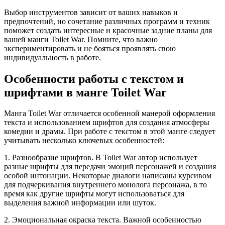
Выбор инструментов зависит от ваших навыков и
предпочтений, но сочетание различных программ и техник
поможет создать интересные и красочные задние планы для
вашей манги Toilet War. Помните, что важно
экспериментировать и не бояться проявлять свою
индивидуальность в работе.
Особенности работы с текстом и
шрифтами в манге Toilet War
Манга Toilet War отличается особенной манерой оформления
текста и использованием шрифтов для создания атмосферы
комедии и драмы. При работе с текстом в этой манге следует
учитывать несколько ключевых особенностей:
1. Разнообразие шрифтов. В Toilet War автор использует
разные шрифты для передачи эмоций персонажей и создания
особой интонации. Некоторые диалоги написаны курсивом
для подчеркивания внутреннего монолога персонажа, в то
время как другие шрифты могут использоваться для
выделения важной информации или шуток.
2. Эмоциональная окраска текста. Важной особенностью