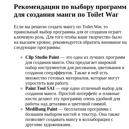
Рекомендации по выбору программ
для создания манги по Toilet War
Если вы решили создать мангу по Toilet War, то
правильный выбор программы для ее создания играет
ключевую роль. Для того чтобы ваше творчество было
на высшем уровне, рекомендуется обратить внимание на
следующие программы:
Clip Studio Paint
— это одна из лучших программ
для создания манги. Она предлагает широкий
набор инструментов для рисования, цветования и
создания спецэффектов. Также в ней есть
множество готовых материалов, которые могут
упростить вам работу.
Paint Tool SAI
— еще один отличный выбор для
создания манги. Простой интерфейс и плавные
кисти делают эту программу очень удобной для
работы над деталями и цветовой гаммой.
MediBang Paint
— бесплатная программа с
большим выбором кистей и текстур. Она также
позволяет создавать мангу в коллаборации с
другими художниками.