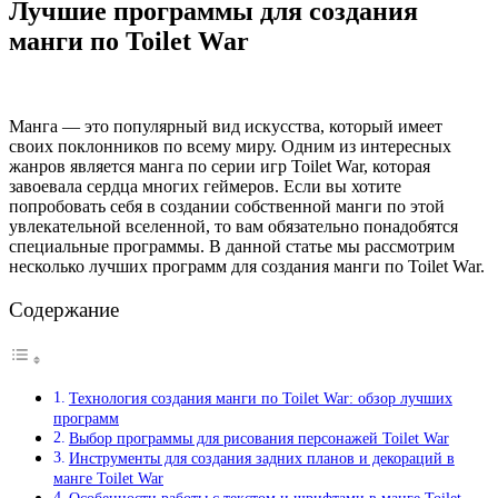
Лучшие программы для создания
манги по Toilet War
Манга — это популярный вид искусства, который имеет
своих поклонников по всему миру. Одним из интересных
жанров является манга по серии игр Toilet War, которая
завоевала сердца многих геймеров. Если вы хотите
попробовать себя в создании собственной манги по этой
увлекательной вселенной, то вам обязательно понадобятся
специальные программы. В данной статье мы рассмотрим
несколько лучших программ для создания манги по Toilet War.
Содержание
Технология создания манги по Toilet War: обзор лучших
программ
Выбор программы для рисования персонажей Toilet War
Инструменты для создания задних планов и декораций в
манге Toilet War