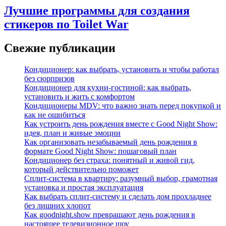
Лучшие программы для создания
стикеров по Toilet War
Свежие публикации
Кондиционер: как выбрать, установить и чтобы работал
без сюрпризов
Кондиционер для кухни‑гостиной: как выбрать,
установить и жить с комфортом
Кондиционеры MDV: что важно знать перед покупкой и
как не ошибиться
Как устроить день рождения вместе с Good Night Show:
идея, план и живые эмоции
Как организовать незабываемый день рождения в
формате Good Night Show: пошаговый план
Кондиционер без страха: понятный и живой гид,
который действительно поможет
Сплит-система в квартиру: разумный выбор, грамотная
установка и простая эксплуатация
Как выбрать сплит‑систему и сделать дом прохладнее
без лишних хлопот
Как goodnight.show превращают день рождения в
настоящее телевизионное шоу