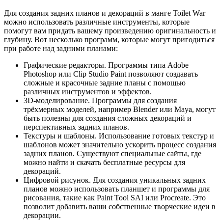
Для создания задних планов и декораций в манге Toilet War
можно использовать различные инструменты, которые
помогут вам придать вашему произведению оригинальность и
глубину. Вот несколько программ, которые могут пригодиться
при работе над задними планами:
Графические редакторы. Программы типа Adobe
Photoshop или Clip Studio Paint позволяют создавать
сложные и красочные задние планы с помощью
различных инструментов и эффектов.
3D-моделирование. Программы для создания
трёхмерных моделей, например Blender или Maya, могут
быть полезны для создания сложных декораций и
перспективных задних планов.
Текстуры и шаблоны. Использование готовых текстур и
шаблонов может значительно ускорить процесс создания
задних планов. Существуют специальные сайты, где
можно найти и скачать бесплатные ресурсы для
декораций.
Цифровой рисунок. Для создания уникальных задних
планов можно использовать планшет и программы для
рисования, такие как Paint Tool SAI или Procreate. Это
позволит добавить ваши собственные творческие идеи в
декорации.