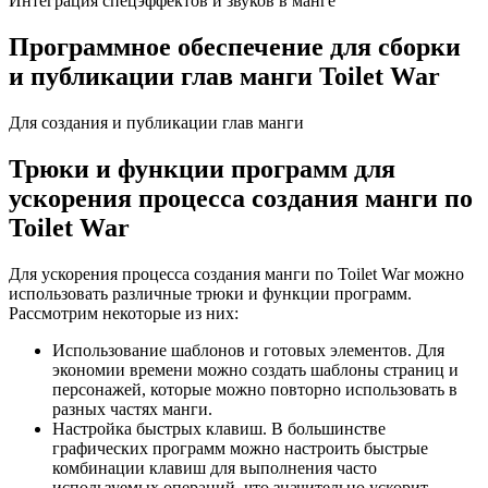
Интеграция спецэффектов и звуков в манге
Программное обеспечение для сборки
и публикации глав манги Toilet War
Для создания и публикации глав манги
Трюки и функции программ для
ускорения процесса создания манги по
Toilet War
Для ускорения процесса создания манги по Toilet War можно
использовать различные трюки и функции программ.
Рассмотрим некоторые из них:
Использование шаблонов и готовых элементов. Для
экономии времени можно создать шаблоны страниц и
персонажей, которые можно повторно использовать в
разных частях манги.
Настройка быстрых клавиш. В большинстве
графических программ можно настроить быстрые
комбинации клавиш для выполнения часто
используемых операций, что значительно ускорит