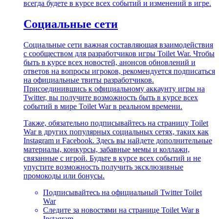
всегда будете в курсе всех событий и изменений в игре.
Социальные сети
Социальные сети важная составляющая взаимодействия
с сообществом для разработчиков игры Toilet War. Чтобы
быть в курсе всех новостей, анонсов обновлений и
ответов на вопросы игроков, рекомендуется подписаться
на официальные твиты разработчиков.
Присоединившись к официальному аккаунту игры на
Twitter, вы получите возможность быть в курсе всех
событий в мире Toilet War в реальном времени.
Также, обязательно подписывайтесь на страницу Toilet
War в других популярных социальных сетях, таких как
Instagram и Facebook. Здесь вы найдете дополнительные
материалы, конкурсы, забавные мемы и коллажи,
связанные с игрой. Будьте в курсе всех событий и не
упустите возможность получить эксклюзивные
промокоды или бонусы.
Подписывайтесь на официальный Twitter Toilet
War
Следите за новостями на странице Toilet War в
Instagram