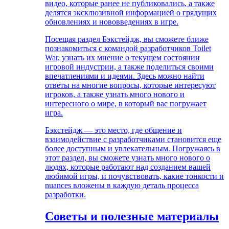
видео, которые ранее не публиковались, а также
делятся эксклюзивной информацией о грядущих
обновлениях и нововведениях в игре.
Посещая раздел Бэкстейдж, вы сможете ближе
познакомиться с командой разработчиков Toilet
War, узнать их мнение о текущем состоянии
игровой индустрии, а также поделиться своими
впечатлениями и идеями. Здесь можно найти
ответы на многие вопросы, которые интересуют
игроков, а также узнать много нового и
интересного о мире, в который вас погружает
игра.
Бэкстейдж — это место, где общение и
взаимодействие с разработчиками становится еще
более доступным и увлекательным. Погружаясь в
этот раздел, вы сможете узнать много нового о
людях, которые работают над созданием вашей
любимой игры, и почувствовать, какие тонкости и
nuances вложены в каждую деталь процесса
разработки.
Советы и полезные материалы