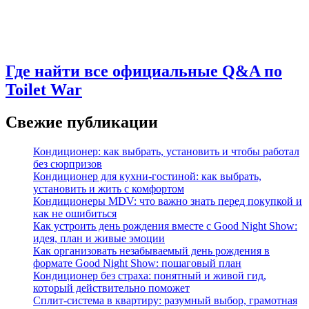
Где найти все официальные Q&A по
Toilet War
Свежие публикации
Кондиционер: как выбрать, установить и чтобы работал
без сюрпризов
Кондиционер для кухни‑гостиной: как выбрать,
установить и жить с комфортом
Кондиционеры MDV: что важно знать перед покупкой и
как не ошибиться
Как устроить день рождения вместе с Good Night Show:
идея, план и живые эмоции
Как организовать незабываемый день рождения в
формате Good Night Show: пошаговый план
Кондиционер без страха: понятный и живой гид,
который действительно поможет
Сплит-система в квартиру: разумный выбор, грамотная