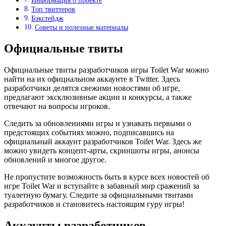
Информация о проекте
Топ твиттеров
Бэкстейдж
Советы и полезные материалы
Официальные твиты
Официальные твиты разработчиков игры Toilet War можно
найти на их официальном аккаунте в Twitter. Здесь
разработчики делятся свежими новостями об игре,
предлагают эксклюзивные акции и конкурсы, а также
отвечают на вопросы игроков.
Следить за обновлениями игры и узнавать первыми о
предстоящих событиях можно, подписавшись на
официальный аккаунт разработчиков Toilet War. Здесь же
можно увидеть концепт-арты, скриншоты игры, анонсы
обновлений и многое другое.
Не пропустите возможность быть в курсе всех новостей об
игре Toilet War и вступайте в забавный мир сражений за
туалетную бумагу. Следите за официальными твитами
разработчиков и становитесь настоящим гуру игры!
Аккаунты разработчиков