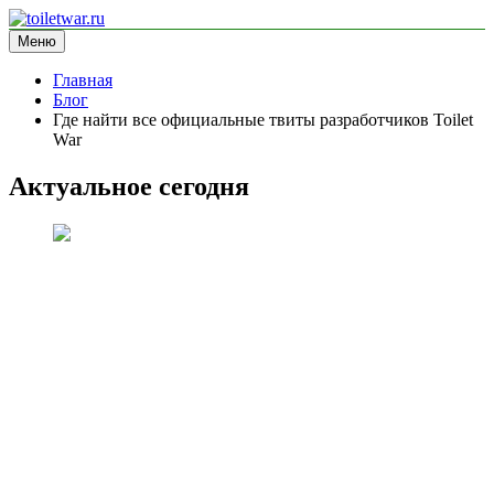
Перейти
к
Меню
toiletwar.ru
информационный сайт
содержимому
Главная
Блог
Где найти все официальные твиты разработчиков Toilet
War
Актуальное сегодня