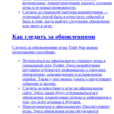
видеоролики, демонстрирующие процесс создания
игры и ее новые возможности.
Следить за страницей твиттера разработчиков —
отличный способ быть в курсе всех событий и
быть в теме, когда выйдет следующее обновление
или эвент в игре.
Как следить за обновлениями
Следить за обновлениями игры Toilet War можно
несколькими способами:
Подписаться на официальную страницу игры в
социальной сети Twitter. Здесь разработчики
регулярно публикуют информацию о грядущих
обновлениях, нововведениях и исправлениях
ошибок. Также у них можно узнать о предстоящих
событиях и акциях.
Следить за новостями о игре на официальном
сайте. Здесь также будут публиковаться все
обновления, планируемые релизы и информация о
том, что ждет игроков в будущем.
Присоединиться к официальному Discord-серверу
игры. Здесь обновления игры обсуждаются