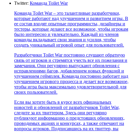
Twitter:
Команда Toilet War
Команда Toilet War – это талантливые разработчики,
которые работают над улучшением и развитием игры. В
ее состав входят опытные программисты, дизайнеры и
тестеры, которые делают все возможное, чтобы игрокам
было интересно и увлекательно. Каждый из членов
команды вкладывает свои знания и усилия, чтобы
создать уникальный игровой опыт для пользователей.
Разработчики Toilet War постоянно слушают обратную
связь от игроков и стремятся учесть все их пожелания и
замечания. Они регулярно выпускают обновления с
исправлениями багов, добавлением новых функций и
улучшением геймплея. Команда постоянно работает над
улучшением игрового процесса и делает все возможное,
чтобы игра была максимально удовлетворительной для
своих пользователей.
Если вы хотите быть в курсе всех официальных
новостей и обновлений от разработчиков Toilet War,
следите за их твиттером. Здесь они регулярно
публикуют информацию о предстоящих обновлениях,
проводимых акциях и конкурсах, а также отвечают на
вопросы игроков. Подписавшись на их твиттер, вы