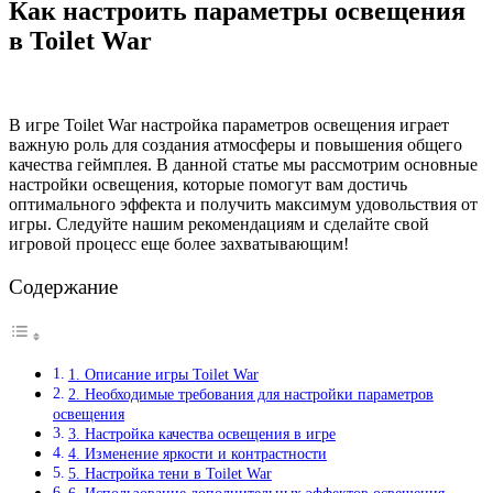
Как настроить параметры освещения
в Toilet War
В игре Toilet War настройка параметров освещения играет
важную роль для создания атмосферы и повышения общего
качества геймплея. В данной статье мы рассмотрим основные
настройки освещения, которые помогут вам достичь
оптимального эффекта и получить максимум удовольствия от
игры. Следуйте нашим рекомендациям и сделайте свой
игровой процесс еще более захватывающим!
Содержание
1. Описание игры Toilet War
2. Необходимые требования для настройки параметров
освещения
3. Настройка качества освещения в игре
4. Изменение яркости и контрастности
5. Настройка тени в Toilet War