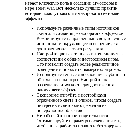
играет ключевую роль в создании атмосферы в
игре Toilet War. Вот несколько лучших практик,
которые помогут вам оптимизировать световые
эффекты.
Используйте различные типы источников
света для создания разнообразных эффектов.
Комбинируйте направленный свет, точечные
источники и окружающее освещение для
достижения желаемого результата.
Настройте цвет света и его интенсивность в
соответствии с общим настроением игры.
Это позволит создать более реалистичное
освещение и повысить иммерсию игроков.
Используйте тени для добавления глубины и
объема в сцены игры. Настройте их
разрешение и мягкость для достижения
наилучшего эффекта.
Экспериментируйте с настройками
отраженного света и бликов, чтобы создать
интересные световые отражения на
поверхностях объектов.
Не забывайте о производительности.
Оптимизируйте параметры освещения так,
чтобы игра работала плавно и без задержек