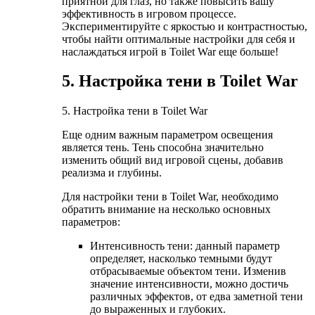
приятной для глаз, но также повысить вашу
эффективность в игровом процессе.
Экспериментируйте с яркостью и контрастностью,
чтобы найти оптимальные настройки для себя и
наслаждаться игрой в Toilet War еще больше!
5. Настройка тени в Toilet War
5. Настройка тени в Toilet War
Еще одним важным параметром освещения
является тень. Тень способна значительно
изменить общий вид игровой сцены, добавив
реализма и глубины.
Для настройки тени в Toilet War, необходимо
обратить внимание на несколько основных
параметров:
Интенсивность тени: данный параметр
определяет, насколько темными будут
отбрасываемые объектом тени. Изменив
значение интенсивности, можно достичь
различных эффектов, от едва заметной тени
до выраженных и глубоких.