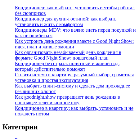
Кондиционер: как выбрать, установить и чтобы работал
без сюрпризов
Кондиционер для кухни‑гостиной: как выбрать,
установить и жить с комфортом
Кондиционеры MDV: что важно знать перед покупкой и
как не ошибиться
Как устроить день рождения вместе с Good Night Show:
идея, план и живые эмоции
Как организовать незабываемый день рождения в
формате Good Night Show: пошаговый план
Кондиционер без страха: понятный и живой гид,
который действительно поможет
Сплит-система в квартиру: разумный выбор, грамотная
установка и простая эксплуатация
Как выбрать сплит‑систему и сделать дом прохладнее
без лишних хлопот
Как goodnight.show превращают день рождения в
настоящее телевизионное шоу
Кондиционер в квартиру: как выбрать, установить и не
пожалеть потом
Категории