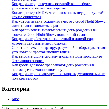
Кондиционер для кухни‑гостиной: как выбрать,
установить и жить с комфортом
Кондиционеры MDV: что важно знать перед покупкой и
как не ошибиться
Как устроить день рождения вместе с Good Night Show:
идея, план и живые эмоции
Как организовать незабываемый день рождения в
формате Good Night Show: пошаговый план
Кондиционер без страха: понятный и живой гид,
который действительно поможет
Сплит-система в квартиру: разумный выбор, грамотная
установка и простая эксплуатация
Как выбрать сплит‑систему и сделать дом прохладнее
без лишних хлопот
Как goodnight.show превращают день рождения в
настоящее телевизионное шоу
Кондиционер в квартиру: как выбрать, установить и не
пожалеть потом
Категории
Блог
© toiletwar.ru - информационный сайт