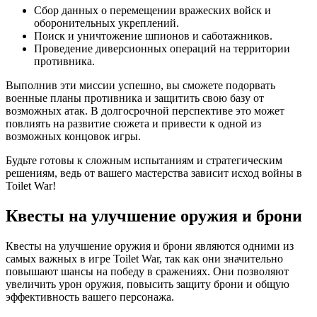
Сбор данных о перемещении вражеских войск и
оборонительных укреплений.
Поиск и уничтожение шпионов и саботажников.
Проведение диверсионных операций на территории
противника.
Выполнив эти миссии успешно, вы сможете подорвать
военные планы противника и защитить свою базу от
возможных атак. В долгосрочной перспективе это может
повлиять на развитие сюжета и привести к одной из
возможных концовок игры.
Будьте готовы к сложным испытаниям и стратегическим
решениям, ведь от вашего мастерства зависит исход войны в
Toilet War!
Квесты на улучшение оружия и брони
Квесты на улучшение оружия и брони являются одними из
самых важных в игре Toilet War, так как они значительно
повышают шансы на победу в сражениях. Они позволяют
увеличить урон оружия, повысить защиту брони и общую
эффективность вашего персонажа.