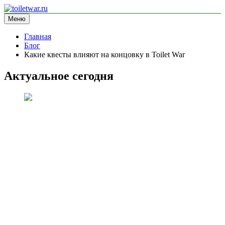
Перейти
к
Меню
toiletwar.ru
информационный сайт
содержимому
Главная
Блог
Какие квесты влияют на концовку в Toilet War
Актуальное сегодня