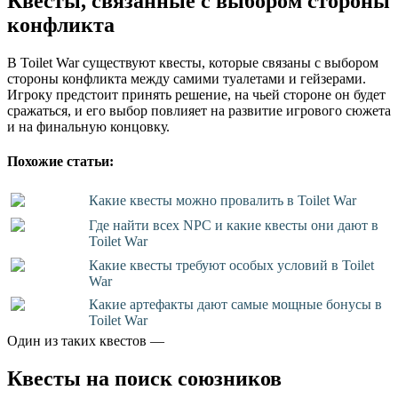
Квесты, связанные с выбором стороны
конфликта
В Toilet War существуют квесты, которые связаны с выбором
стороны конфликта между самими туалетами и гейзерами.
Игроку предстоит принять решение, на чьей стороне он будет
сражаться, и его выбор повлияет на развитие игрового сюжета
и на финальную концовку.
Похожие статьи:
Какие квесты можно провалить в Toilet War
Где найти всех NPC и какие квесты они дают в
Toilet War
Какие квесты требуют особых условий в Toilet
War
Какие артефакты дают самые мощные бонусы в
Toilet War
Один из таких квестов —
Квесты на поиск союзников