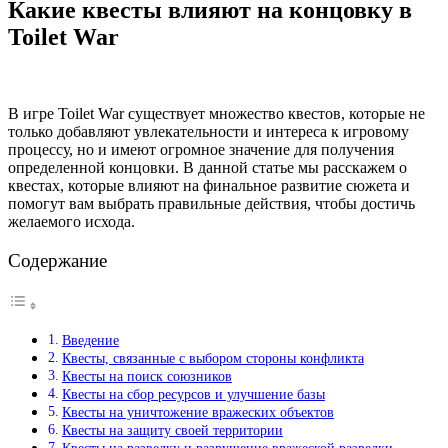
Какие квесты влияют на концовку в
Toilet War
В игре Toilet War существует множество квестов, которые не
только добавляют увлекательности и интереса к игровому
процессу, но и имеют огромное значение для получения
определенной концовки. В данной статье мы расскажем о
квестах, которые влияют на финальное развитие сюжета и
помогут вам выбрать правильные действия, чтобы достичь
желаемого исхода.
Содержание
Введение
Квесты, связанные с выбором стороны конфликта
Квесты на поиск союзников
Квесты на сбор ресурсов и улучшение базы
Квесты на уничтожение вражеских объектов
Квесты на защиту своей территории