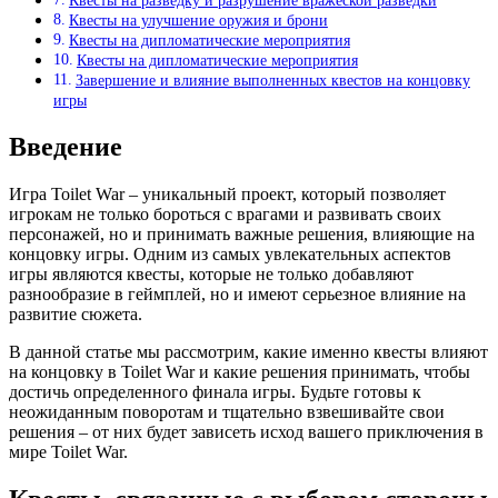
Квесты на разведку и разрушение вражеской разведки
Квесты на улучшение оружия и брони
Квесты на дипломатические мероприятия
Квесты на дипломатические мероприятия
Завершение и влияние выполненных квестов на концовку
игры
Введение
Игра Toilet War – уникальный проект, который позволяет
игрокам не только бороться с врагами и развивать своих
персонажей, но и принимать важные решения, влияющие на
концовку игры. Одним из самых увлекательных аспектов
игры являются квесты, которые не только добавляют
разнообразие в геймплей, но и имеют серьезное влияние на
развитие сюжета.
В данной статье мы рассмотрим, какие именно квесты влияют
на концовку в Toilet War и какие решения принимать, чтобы
достичь определенного финала игры. Будьте готовы к
неожиданным поворотам и тщательно взвешивайте свои
решения – от них будет зависеть исход вашего приключения в
мире Toilet War.