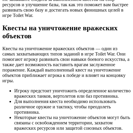
ресурсов и улучшение базы, так как это поможет вам быстрее
развивать свою базу и достигать новых финишных целей в
игре Toilet War.
Квесты на уничтожение вражеских
объектов
Квесты на уничтожение вражеских объектов — один из
самых захватывающих типов заданий в игре Toilet War. Они
помогают игроку развивать свои навыки боевого искусства, а
также дает возможность наставить врагам заслуженное
поражение. Каждый выполненный квест на уничтожение
объектов приближает игрока к победе и влияет на концовку
игры.
Игроку предстоит уничтожить определенное количество
вражеских танков, вертолетов или баз противника.
Для выполнения квеста необходимо использовать
различное оружие и тактику, чтобы преодолеть
противника.
Некоторые квесты на уничтожение объектов могут быть
связаны с освобождением территории, захватом
вражеских ресурсов или защитой союзных объектов.